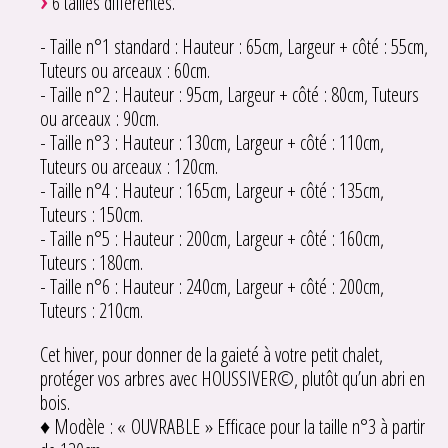
6 tailles différentes.
- Taille n°1 standard : Hauteur : 65cm, Largeur + côté : 55cm,
Tuteurs ou arceaux : 60cm.
- Taille n°2 : Hauteur : 95cm, Largeur + côté : 80cm, Tuteurs
ou arceaux : 90cm.
- Taille n°3 : Hauteur : 130cm, Largeur + côté : 110cm,
Tuteurs ou arceaux : 120cm.
- Taille n°4 : Hauteur : 165cm, Largeur + côté : 135cm,
Tuteurs : 150cm.
- Taille n°5 : Hauteur : 200cm, Largeur + côté : 160cm,
Tuteurs : 180cm.
- Taille n°6 : Hauteur : 240cm, Largeur + côté : 200cm,
Tuteurs : 210cm.
Cet hiver, pour donner de la gaieté à votre petit chalet,
protéger vos arbres avec HOUSSIVER©, plutôt qu’un abri en
bois.
♦ Modèle : « OUVRABLE » Efficace pour la taille n°3 à partir