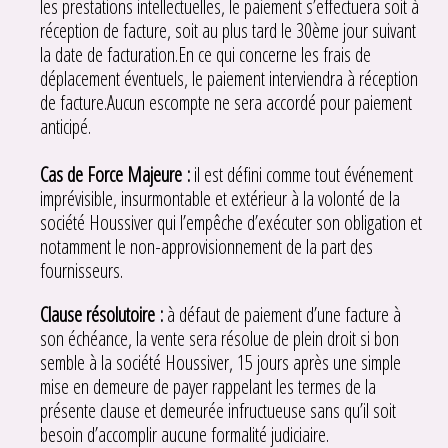
les prestations intellectuelles, le paiement s’effectuera soit à
réception de facture, soit au plus tard le 30ème jour suivant
la date de facturation.En ce qui concerne les frais de
déplacement éventuels, le paiement interviendra à réception
de facture.Aucun escompte ne sera accordé pour paiement
anticipé.
Cas de Force Majeure :
il est défini comme tout événement
imprévisible, insurmontable et extérieur à la volonté de la
société Houssiver qui l’empêche d’exécuter son obligation et
notamment le non-approvisionnement de la part des
fournisseurs.
Clause résolutoire :
à défaut de paiement d’une facture à
son échéance, la vente sera résolue de plein droit si bon
semble à la société Houssiver, 15 jours après une simple
mise en demeure de payer rappelant les termes de la
présente clause et demeurée infructueuse sans qu’il soit
besoin d’accomplir aucune formalité judiciaire.