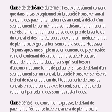
Clause de déchéance du terme :
il est expressément convenu
que dans le cas exceptionnel où la société Houssiver aurait
consenti des paiements fractionnés au client, à défaut d’un
seul paiement le jour même de son échéance, en principal et
intérêts, le montant principal du solde du prix de la vente ou
du contrat et des intérêts courus deviendra immédiatement et
de plein droit exigible si bon semble à la société Houssiver,
15 jours après une simple mise en demeure de payer restée
vaine et contenant déclaration par la société Houssiver
d’user de la présente clause, sans qu’il soit besoin
d’accomplir aucune formalité judiciaire. En cas de défaut d’un
seul paiement sur un contrat, la société Houssiver se réserve
le droit de résilier de plein droit tout ou partie de tous les
contrats en cours conclus avec le client, sans préjudice du
versement par celui-ci des sommes restant dues.
Clause pénale :
de convention expresse, le défaut de
paiement à l’échéance fixée entraînera de plein droit, le