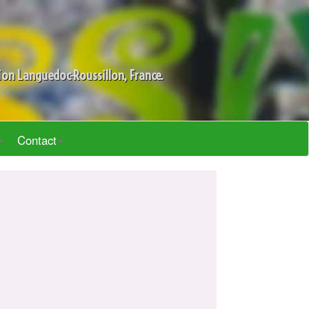
gion Languedoc-Roussillon, France.
Contact